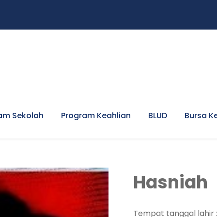
am Sekolah
Program Keahlian
BLUD
Bursa K
Hasniah
Tempat tanggal lahir