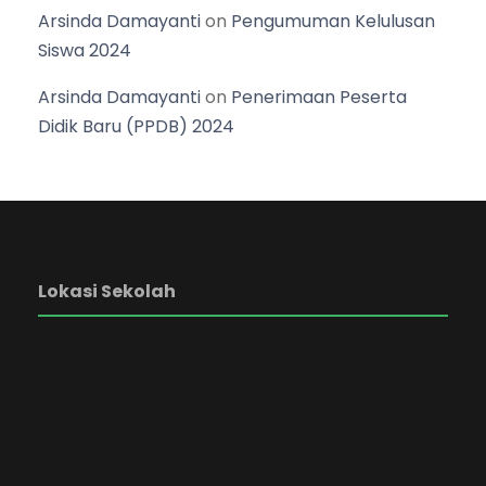
Arsinda Damayanti
on
Pengumuman Kelulusan
Siswa 2024
Arsinda Damayanti
on
Penerimaan Peserta
Didik Baru (PPDB) 2024
Lokasi Sekolah