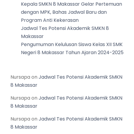
Kepala SMKN 8 Makassar Gelar Pertemuan
dengan MPK, Bahas Jadwal Baru dan
Program Anti Kekerasan
Jadwal Tes Potensi Akademik SMKN 8
Makassar
Pengumuman Kelulusan Siswa Kelas XII SMK
Negeri 8 Makassar Tahun Ajaran 2024-2025
Nursapa
on
Jadwal Tes Potensi Akademik SMKN
8 Makassar
Nursapa
on
Jadwal Tes Potensi Akademik SMKN
8 Makassar
Nursapa
on
Jadwal Tes Potensi Akademik SMKN
8 Makassar