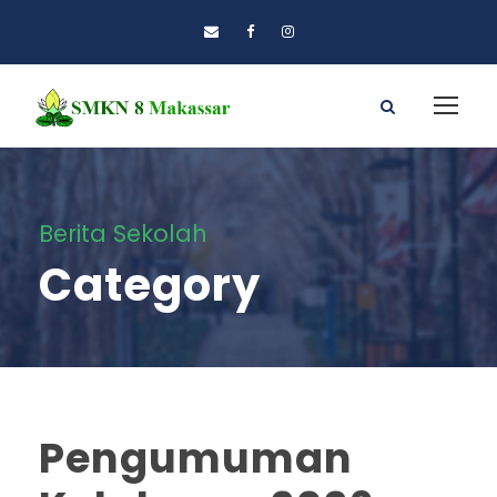
Berita Sekolah
Category
Pengumuman