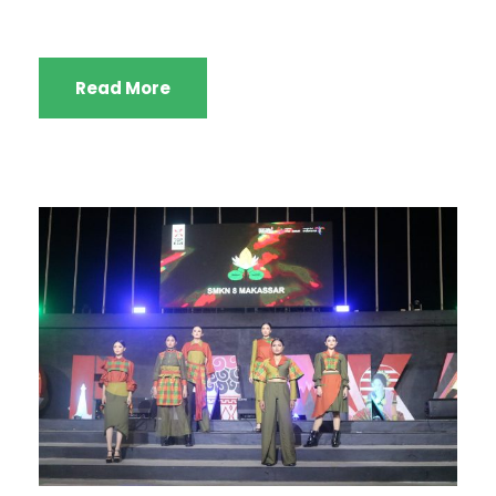
Read More