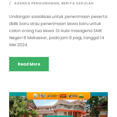
AGENDA PENGUMUMAN
,
BERITA SEKOLAH
Undangan sosialisasi untuk penerimaan peserta
didik baru atau penerimaan siswa baru untuk
calon orang tua siswa. Di Aula masagena SMK
Negeri 8 Makassar, pada jam 9 pagi, tanggal 14
Mei 2024.
Read More