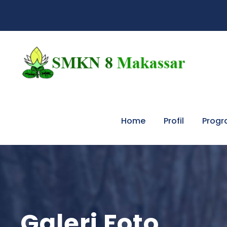
Home
Profil
Progr
Galeri Foto