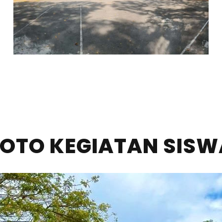
FOTO KEGIATAN SISW