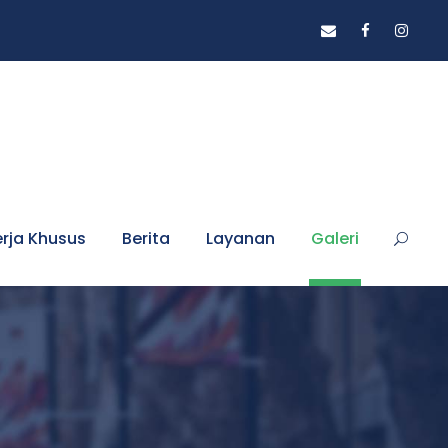
erja Khusus
Berita
Layanan
Galeri