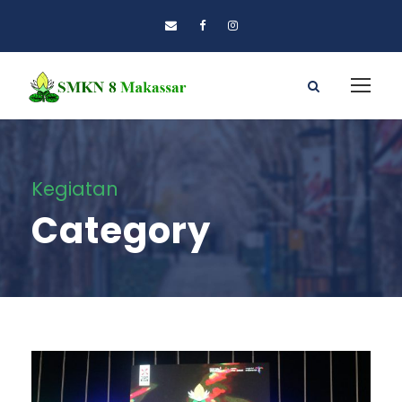
Kegiatan
Category