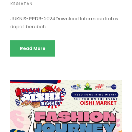
KEGIATAN
JUKNIS-PPDB-2024Download Informasi di atas
dapat berubah
Read More