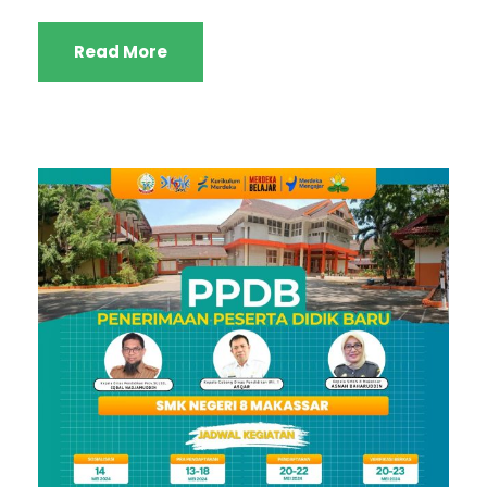
Read More