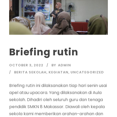
Briefing rutin
OCTOBER 3, 2022
BY
ADMIN
BERITA SEKOLAH
,
KEGIATAN
,
UNCATEGORIZED
Briefing rutin ini dilaksanakan tiap hari senin usai
apel atau upacara. Yang dilaksanakan di Aula
sekolah. Dihadiri oleh seluruh guru dan tenaga
pendidik SMKN 8 Makassar. Diawali oleh kepala
sekola kami memberikan arahan-arahan dan