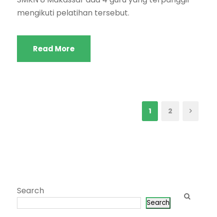
mengikuti pelatihan tersebut.
Read More
1
2
Search
Search