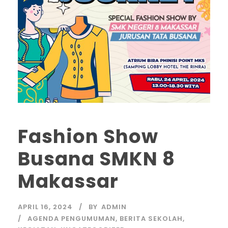
Fashion Show
Busana SMKN 8
Makassar
APRIL 16, 2024
BY
ADMIN
AGENDA PENGUMUMAN
,
BERITA SEKOLAH
,