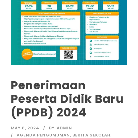
Penerimaan
Peserta Didik Baru
(PPDB) 2024
MAY 8, 2024
BY
ADMIN
AGENDA PENGUMUMAN
,
BERITA SEKOLAH
,