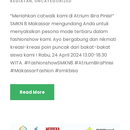
KEGIATAN
,
UNCATEGORIZED
“Meriahkan catwalk kami di Atrium Bira Pinisi!”
SMKN 8 Makassar mengundang Anda untuk
menyaksikan pesona mode terbaru dalam
fashionshow kami. Ayo bergabung dan nikmati
kreasi-kreasi poin puncak dari bakat-bakat
siswa kami ! Rabu, 24 April 2024 13.00-18.30
WITA. #FashionshowSMKN8 #AtriumBiraPinisi
#MakassarFashion #smkbisa
Read More