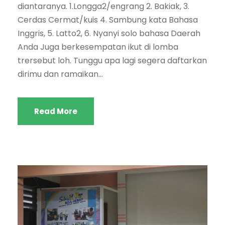
diantaranya. 1.Longga2/engrang 2. Bakiak, 3.
Cerdas Cermat/kuis 4. Sambung kata Bahasa
Inggris, 5. Latto2, 6. Nyanyi solo bahasa Daerah
Anda Juga berkesempatan ikut di lomba
trersebut loh. Tunggu apa lagi segera daftarkan
dirimu dan ramaikan...
Read More