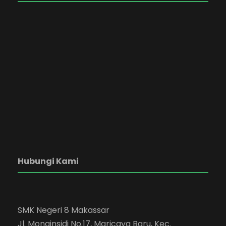
Hubungi Kami
SMK Negeri 8 Makassar
Jl. Monginsidi No.17, Maricaya Baru, Kec.