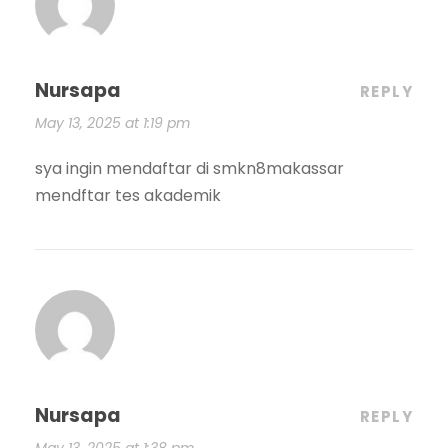
Nursapa
REPLY
May 13, 2025 at 1:19 pm
sya ingin mendaftar di smkn8makassar
mendftar tes akademik
Nursapa
REPLY