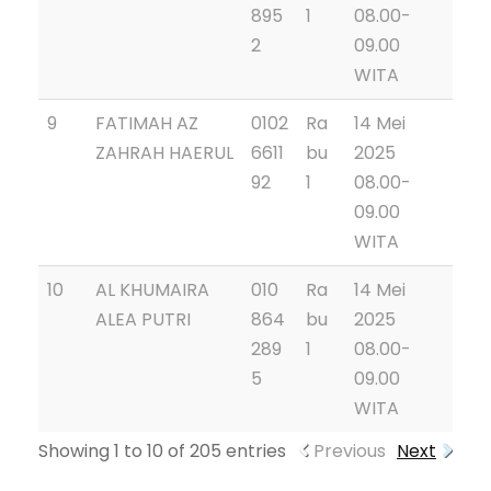
895
1
08.00-
2
09.00
WITA
9
FATIMAH AZ
0102
Ra
14 Mei
ZAHRAH HAERUL
6611
bu
2025
92
1
08.00-
09.00
WITA
10
AL KHUMAIRA
010
Ra
14 Mei
ALEA PUTRI
864
bu
2025
289
1
08.00-
5
09.00
WITA
Showing 1 to 10 of 205 entries
Previous
Next