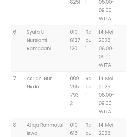
8251
1
08.00-
09.00
WITA
6
Syufa U
010
Ra
14 Mei
Nursiami
8137
bu
2025
Ramadani
120
1
08.00-
09.00
WITA
7
Asriani Nur
009
Ra
14 Mei
Hirda
265
bu
2025
793
1
08.00-
2
09.00
WITA
8
Afiqa Rahmatul
010
Ra
14 Mei
Iswa
616
bu
2025