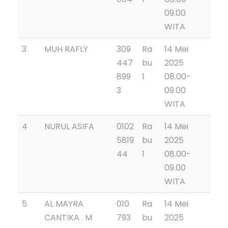
09.00
WITA
3
MUH RAFLY
309
Ra
14 Mei
447
bu
2025
899
1
08.00-
3
09.00
WITA
4
NURUL ASIFA
0102
Ra
14 Mei
5819
bu
2025
44
1
08.00-
09.00
WITA
5
AL MAYRA
010
Ra
14 Mei
CANTIKA . M
793
bu
2025