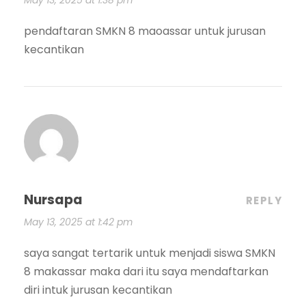
May 13, 2025 at 1:38 pm
pendaftaran SMKN 8 maoassar untuk jurusan
kecantikan
Nursapa
REPLY
May 13, 2025 at 1:42 pm
saya sangat tertarik untuk menjadi siswa SMKN
8 makassar maka dari itu saya mendaftarkan
diri intuk jurusan kecantikan