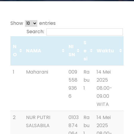
Show
entries
Search:
S
N
NI
NAMA
e
Waktu
O
SN
si
1
Maharani
009
Ra
14 Mei
558
bu
2025
936
1
08.00-
6
09.00
WITA
2
NUR PUTRI
0103
Ra
14 Mei
SALSABILA
874
bu
2025
064
1
08.00-