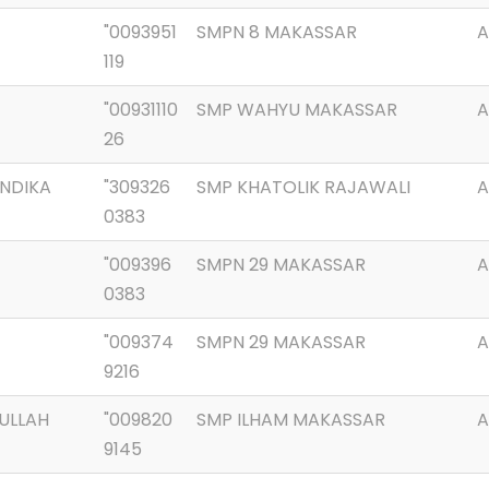
"0093951
SMPN 8 MAKASSAR
A
119
"00931110
SMP WAHYU MAKASSAR
A
26
ANDIKA
"309326
SMP KHATOLIK RAJAWALI
A
0383
"009396
SMPN 29 MAKASSAR
A
0383
"009374
SMPN 29 MAKASSAR
A
9216
ULLAH
"009820
SMP ILHAM MAKASSAR
A
9145