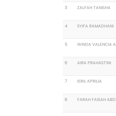
3
ZALFAH TANISHA
4
SYIFA RAMADHANI
5
WINDA VALENCIA 
6
AIRA PRAHASTINI
7
ISRIL APRILIA
8
FARAH FAISAH ABD