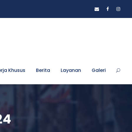
erja Khusus
Berita
Layanan
Galeri
24