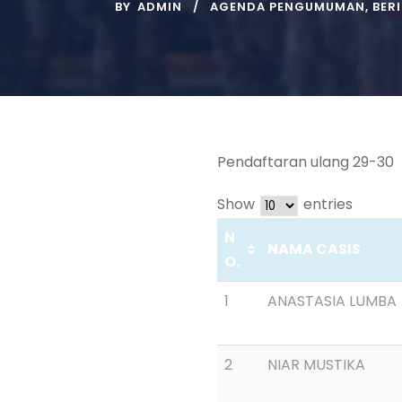
BY
ADMIN
AGENDA PENGUMUMAN
,
BER
Pendaftaran ulang 29-30
Show
entries
N
NAMA CASIS
O.
1
ANASTASIA LUMBA
2
NIAR MUSTIKA