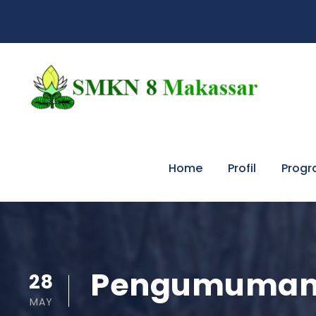
Home
Profil
Progr
Pengumuman 
28
MAY