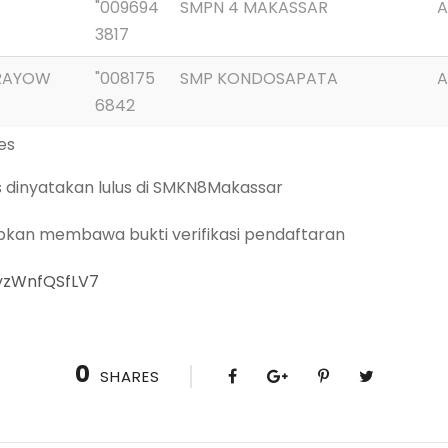
"009694
SMPN 4 MAKASSAR
A
3817
ORAYOW
"008175
SMP KONDOSAPATA
A
6842
ies
 dinyatakan lulus di SMKN8Makassar
pkan membawa bukti verifikasi pendaftaran
eyzWnfQSfLV7
0
SHARES