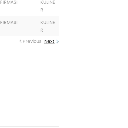
FIRMASI
KULINE
R
FIRMASI
KULINE
R
Previous
Next