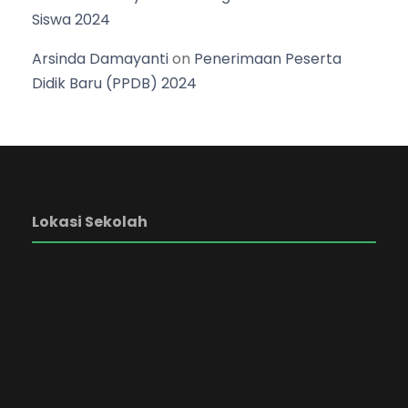
Siswa 2024
Arsinda Damayanti
on
Penerimaan Peserta
Didik Baru (PPDB) 2024
Lokasi Sekolah