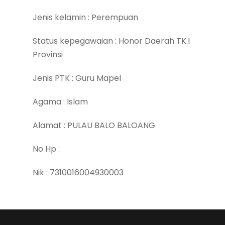
Jenis kelamin : Perempuan
Status kepegawaian : Honor Daerah TK.I
Provinsi
Jenis PTK : Guru Mapel
Agama : Islam
Alamat : PULAU BALO BALOANG
No Hp :
Nik : 7310016004930003