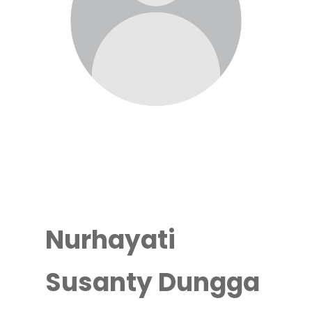
Nurhayati
Susanty Dungga