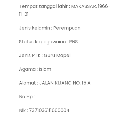
Tempat tanggal lahir : MAKASSAR, 1966-
11-21
Jenis kelamin : Perempuan
Status kepegawaian : PNS
Jenis PTK : Guru Mapel
Agama : Islam
Alamat : JALAN KIJANG NO. 15 A
No Hp :
Nik : 7371036111660004