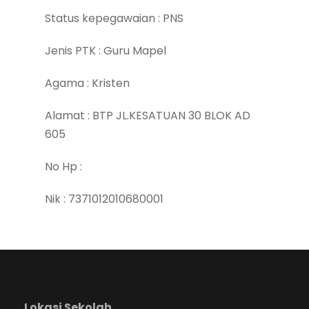
Status kepegawaian : PNS
Jenis PTK : Guru Mapel
Agama : Kristen
Alamat : BTP JL.KESATUAN 30 BLOK AD
605
No Hp :
Nik : 7371012010680001
Lokasi Sekolah