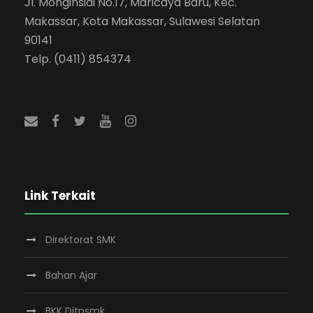
Jl. Monginsidi No.17, Maricaya Baru, Kec.
Makassar, Kota Makassar, Sulawesi Selatan
90141
Telp. (0411) 854374
Link Terkait
Direktorat SMK
Bahan Ajar
BKK Ditpsmk