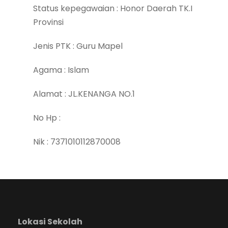
Status kepegawaian : Honor Daerah TK.I
Provinsi
Jenis PTK : Guru Mapel
Agama : Islam
Alamat : JL.KENANGA NO.1
No Hp :
Nik : 7371010112870008
Lokasi Sekolah