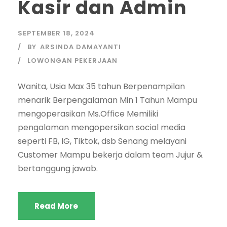
Kasir dan Admin
SEPTEMBER 18, 2024
BY
ARSINDA DAMAYANTI
LOWONGAN PEKERJAAN
Wanita, Usia Max 35 tahun Berpenampilan
menarik Berpengalaman Min 1 Tahun Mampu
mengoperasikan Ms.Office Memiliki
pengalaman mengopersikan social media
seperti FB, IG, Tiktok, dsb Senang melayani
Customer Mampu bekerja dalam team Jujur &
bertanggung jawab.
Read More