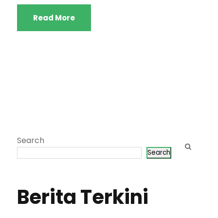
Read More
Search
Search
Berita Terkini