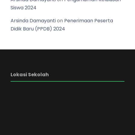
Siswa 2024
Arsinda Damayanti
on
Penerimaan Peserta
Didik Baru (PPDB) 2024
Lokasi Sekolah