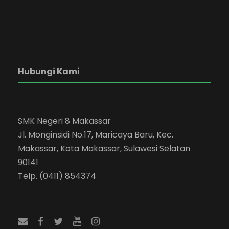
Hubungi Kami
SMK Negeri 8 Makassar
Jl. Monginsidi No.17, Maricaya Baru, Kec.
Makassar, Kota Makassar, Sulawesi Selatan
90141
Telp. (0411) 854374