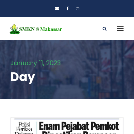
January 11, 2023
Day